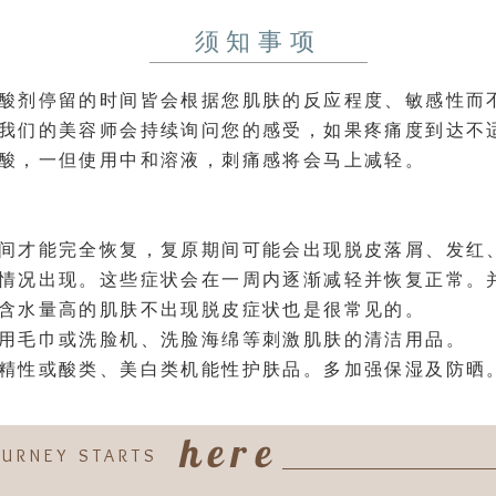
须知事项
酸剂停留的时间皆会根据您肌肤的反应程度、敏感性而
我们的美容师会持续询问您的感受，如果疼痛度到达不
酸，一但使用中和溶液，刺痛感将会马上减轻。
间才能完全恢复，复原期间可能会出现脱皮落屑、发红
情况出现。这些症状会在一周内逐渐减轻并恢复正常。
含水量高的肌肤不出现脱皮症状也是很常见的。
用毛巾或洗脸机、洗脸海绵等刺激肌肤的清洁用品。
精性或酸类、美白类机能性护肤品。多加强保湿及防晒
here
OURNEY STARTS