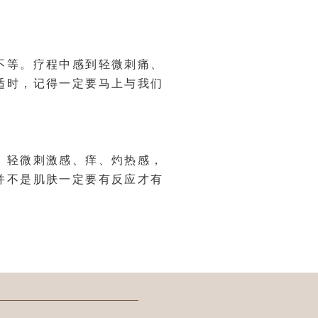
不等。疗程中感到轻微刺痛、
适时，记得一定要马上与我们
、轻微刺激感、痒、灼热感，
并不是肌肤一定要有反应才有
。