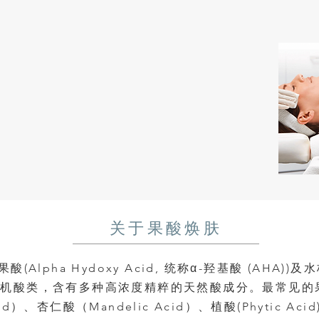
关于果酸焕肤
pha Hydoxy Acid, 统称α-羟基酸 (AHA))及水杨酸(
的有机酸类，含有多种高浓度精粹的天然酸成分。最常见的果酸
Acid）、杏仁酸（Mandelic Acid）、植酸(Phytic