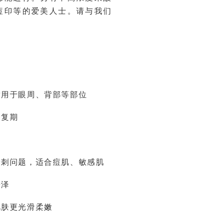
痘印等的爱美人士。请与我们
适用于眼周、背部等部位
修复期
粉刺问题，适合痘肌、敏感肌
光泽
肌肤更光滑柔嫩