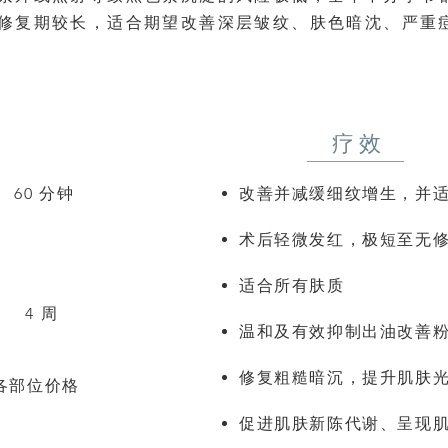
修复期较长，适合期望改善深层皱纹、肤色暗沈、严重
疗效
分钟
改善并减缓细纹增生，并
术后轻微发红，极短至无
适合所有肤质
周
温和及有效抑制出油改善
修复粗糙暗沉，提升肌肤
各部位价格
促进肌肤新陈代谢、呈现