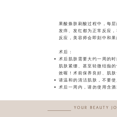
果酸焕肤刷酸过程中，每层
发痒、发红都为正常反应，
反应，美容师会即刻中和果
术后：
术后肌肤需要大约一周的时
肌肤紧绷、甚至轻微结痂的
效喔！术前保养良好、肌肤
请温和的清洁肌肤，不要使
术后一周内，请勿使用含酒
YOUR BEAUTY J