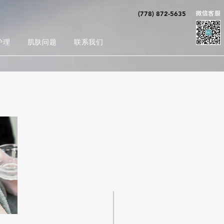
(778) 872-5635
​微信客服
护理
肌肤问题
联系我们