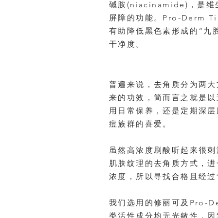
碱胺(niacinamide
屏障的功能。Pro-Derm T
有助降低黑色素形成的“九胜
干净度。
普遍来说，去角质分为两大
来的功效，简而言之就是以
用日常保养，还是定期深层
痘族群的喜爱。
虽然高浓度刷酸听起来很刺
肌肤纹理的去角质方式，进
浓度，所以寻找合格且经过
我们选用的修丽可及Pro-D
类活性成分均无光敏性，因