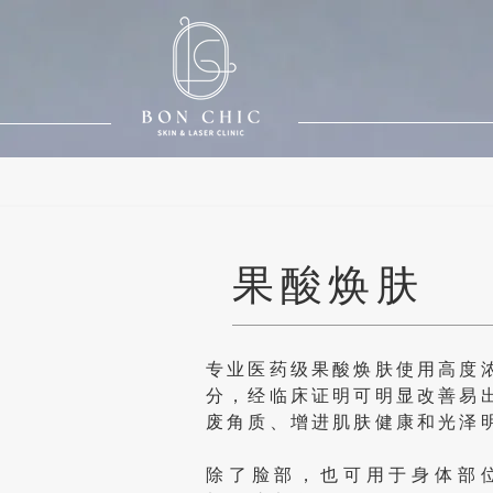
果酸焕肤
专业医药级果酸焕肤使用高度
分，经临床证明可明显改善易
废角质、增进肌肤健康和光泽
除了脸部，也可用于身体部