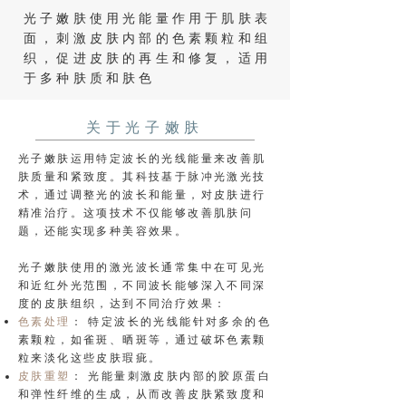
光子嫩肤使用光能量作用于肌肤表
面，刺激皮肤内部的色素颗粒和组
织，促进皮肤的再生和修复，适用
于多种肤质和肤色
关于光子嫩肤
光子嫩肤运用特定波长的光线能量来改善肌
肤质量和紧致度。其科技基于脉冲光激光技
术，通过调整光的波长和能量，对皮肤进行
精准治疗。这项技术不仅能够改善肌肤问
题，还能实现多种美容效果。
光子嫩肤使用的激光波长通常集中在可见光
和近红外光范围，不同波长能够深入不同深
度的皮肤组织，达到不同治疗效果：
色素处理
： 特定波长的光线能针对多余的色
素颗粒，如雀斑、晒斑等，通过破坏色素颗
粒来淡化这些皮肤瑕疵。
皮肤重塑
： 光能量刺激皮肤内部的胶原蛋白
和弹性纤维的生成，从而改善皮肤紧致度和