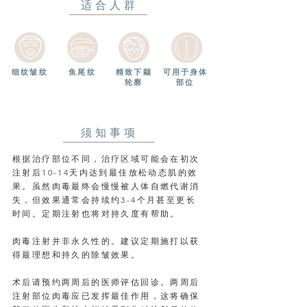
适合人群
细纹皱纹
鱼尾纹
精致下颛
可用于身体
轮廓
部位
须知事项
根据治疗部位不同，治疗区域可能会在初次
注射后10-14天内达到最佳放松动态肌的效
果。虽然肉毒最终会慢慢被人体自燃代谢消
失，但效果通常会持续约3-4个月甚至更长
时间。定期注射也将对持久度有帮助。
肉毒注射并非永久性的。建议定期施打以获
得最理想和持久的除皱效果。
术后请预约两周后的医师评估回诊。两周后
注射部位肉毒应已发挥最佳作用，这将确保