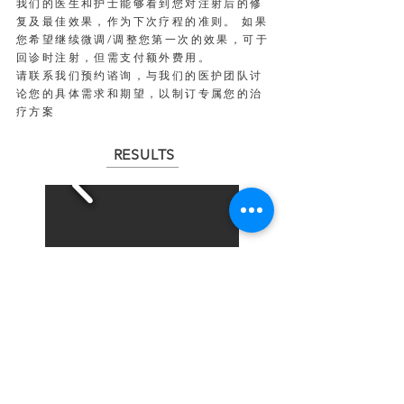
我们的医生和护士能够看到您对注射后的修
复及最佳效果，作为下次疗程的准则。 如果
您希望继续微调/调整您第一次的效果，可于
回诊时注射，但需支付额外费用。
请联系我们预约谘询，与我们的医护团队讨
论您的具体需求和期望，以制订专属您的治
疗方案
RESULTS
here
YOUR BEAUTY JOURNEY STARTS