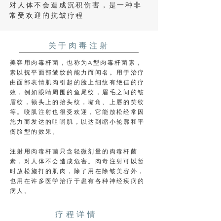
对人体不会造成沉积伤害，是一种非
常受欢迎的抗皱疗程
关于肉毒注射
美容用肉毒杆菌，也称为A型肉毒杆菌素，
素以抚平面部皱纹的能力而闻名。用于治疗
由面部表情肌肉引起的脸上细纹有绝佳的疗
效，例如眼睛周围的鱼尾纹，眉毛之间的皱
眉纹，额头上的抬头纹，嘴角、上唇的笑纹
等。咬肌注射也很受欢迎，它能放松经常因
施力而发达的咀嚼肌，以达到缩小轮廓和平
衡脸型的效果。
注射用肉毒杆菌只含轻微剂量的肉毒杆菌
素，对人体不会造成危害。肉毒注射可以暂
时放松施打的肌肉，除了用在除皱美容外，
也用在许多医学治疗于患有各种神经疾病的
病人。
疗程详情